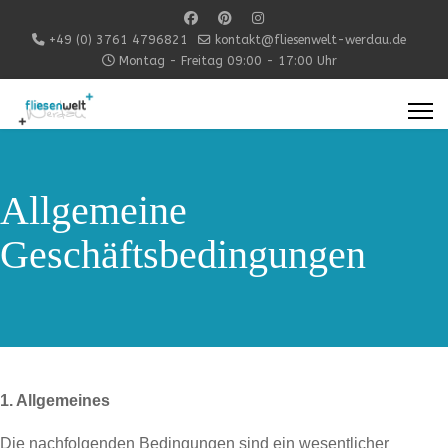
+49 (0) 3761 4796821
kontakt@fliesenwelt-werdau.de
Montag - Freitag 09:00 - 17:00 Uhr
Allgemeine
Geschäftsbedingungen
1. Allgemeines
Die nachfolgenden Bedingungen sind ein wesentlicher