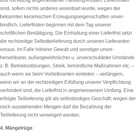
und mit Abzug angemessener Handling-Kosten. Lieferfristen
sind, sofern nichts anderes vereinbart wurde, wegen der
bekannten keramischen Erzeugungseigenschaften unver-
bindlich. Lieferfristen beginnen mit dem Tag unserer
schriftlichen Bestätigung. Die Einhaltung einer Lieferfrist setzt
die rechtzeitige Selbstbelieferung durch unseren Lieferanten
voraus. Im Falle höherer Gewalt und sonstiger unvor-
hersehbarer, außergewöhnlicher u. unverschuldeter Umstände
z. B. Betriebsstörungen, Streik, behördliche Maßnahmen etc. –
auch wenn sie beim Vorlieferanten eintreten – verlängern,
wenn wir an der rechtzeitigen Erfüllung unserer Verpflichtung
verhindert sind, die Lieferfrist in angemessenem Umfang. Eine
erfolgte Teillieferung gilt als selbständiges Geschäft; wegen der
noch ausstehenden Mengen darf die Bezahlung der
Teillieferung nicht verweigert werden.
4. Mängelrüge