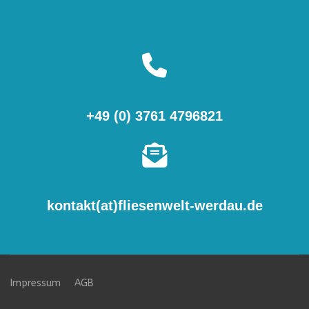
+49 (0) 3761 4796821
kontakt(at)fliesenwelt-werdau.de
Impressum
AGB